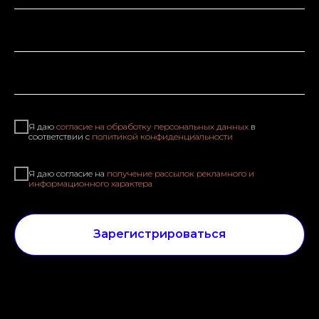
Я даю
согласие на обработку персональных данных
в
соответствии с
политикой конфиденциальности
Я даю согласие на
получение рассылок рекламного и
информационного характера
Зарегистрироваться