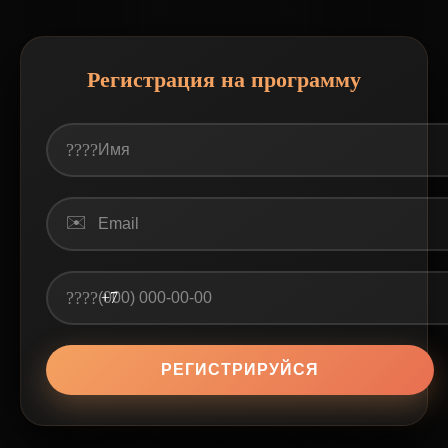
Регистрация на программу
????
✉️
????
+7
РЕГИСТРИРУЙСЯ