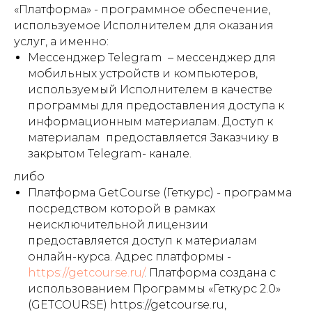
«Платформа» - программное обеспечение,
используемое Исполнителем для оказания
услуг, а именно:
Мессенджер Telegram – мессенджер для
мобильных устройств и компьютеров,
используемый Исполнителем в качестве
программы для предоставления доступа к
информационным материалам. Доступ к
материалам предоставляется Заказчику в
закрытом Telegram- канале.
либо
Платформа GetCourse (Геткурс) - программа
посредством которой в рамках
неисключительной лицензии
предоставляется доступ к материалам
онлайн-курса. Адрес платформы -
https://getcourse.ru/
. Платформа создана с
использованием Программы «Геткурс 2.0»
(GETCOURSE) https://getcourse.ru,