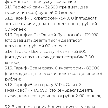
формата оказания услуг составляет:
5.1.1. Тариф «Я сам» - 32 500 (тридцать две
тысячи пятьсот) рублей 00 копеек;
5.1.2. Тариф «С куратором» - 54 990 (пятьдесят
четыре тысячи девятьсот девяносто) рублей
00 копеек;
5.1.3. Тариф «VIP c Ольгой Пузановой» - 129 990
(сто двадцать девять тысяч девятьсот
девяносто) рублей 00 копеек;
5.1.4. Тариф « Все и сразу. Я сам» - 55 900
(пятьдесят пять тысяч девятьсот)рублей 00
копеек;
5.1.5. Тариф «Все и сразу. С куратором» - 82 900
(восемьдесят две тысячи девятьсот девяносто)
рублей;
5.1.6. Тариф «Все и сразу. VIP c Ольгой
Пузановой» - 179 990 (сто семьдесят девять
тысяч девятьсот девяносто) рублей 00 копеек;
5.2. В части оказания бонусных услуг, услуги