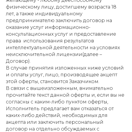
желающему - любому дееспособному
физическому лицу, достигшему возраста 18
лет, а также индивидуальному
предпринимателю заключить договор на
оказание услуг информационно-
консультационных услуг и предоставление
права использования результатов
интеллектуальной деятельности на условиях
неисключительной лицензии(далее –
Договор).
В случае принятия изложенных ниже условий
и оплаты услуг, лицо, производящее акцепт
этой оферты, становится Заказчиком.
В связи с вышеизложенным, внимательно
прочитайте текст данной оферты и, если вы не
согласны с каким-либо пунктом оферты,
Исполнитель предлагает вам отказаться от
каких-либо действий, необходимых для
акцепта или заключить персональный
договор на отдельно обсуждаемых с