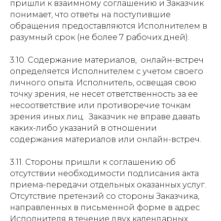
пришли к взаимному соглашению и Заказчик
понимает, что ответы на поступившие
обращения предоставляются Исполнителем в
разумный срок (не более 7 рабочих дней).
3.10. Содержание материалов, онлайн-встреч
определяется Исполнителем с учетом своего
личного опыта. Исполнитель, освещая свою
точку зрения, не несет ответственность за ее
несоответствие или противоречие точкам
зрения иных лиц. Заказчик не вправе давать
каких-либо указаний в отношении
содержания материалов или онлайн-встреч.
3.11. Стороны пришли к соглашению об
отсутствии необходимости подписания акта
приема-передачи отдельных оказанных услуг.
Отсутствие претензий со стороны Заказчика,
направленных в письменной форме в адрес
Исполнителя в течение двух календарных